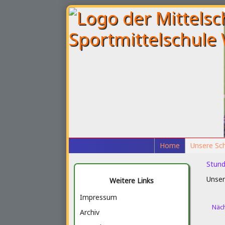
Home
Unsere Sc
Stund
Unser
Weitere Links
Impressum
Näch
Archiv