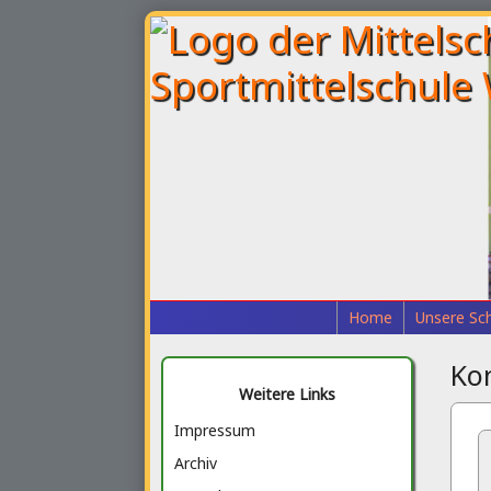
Home
Unsere Sc
Ko
Weitere Links
Impressum
Archiv