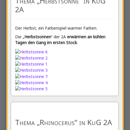
Thema „Herbstsonne“ in KuG
2A
Der Herbst, ein Farbenspiel warmer Farben.
Die „
Herbstsonnen
“ der 2A
erwärmen an kühlen
Tagen den Gang im ersten Stock
.
Thema „Rhinocerus“ in KuG 2A