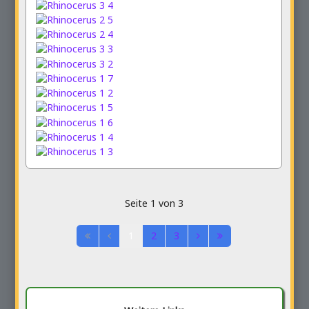
Seite 1 von 3
1
2
3