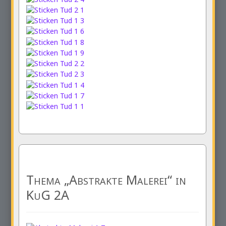
Thema „Abstrakte Malerei“ in
KuG 2A