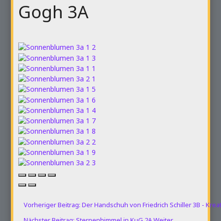
Gogh 3A
Vorheriger Beitrag: Der Handschuh von Friedrich Schiller 3B - Krea
Nächster Beitrag: Sternenhimmel in KuG 2A
Weiter