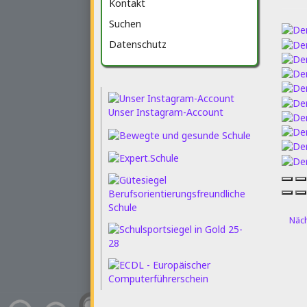
Kontakt
Suchen
Datenschutz
Unser Instagram-Account
Näch