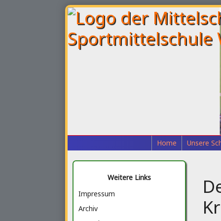
Home
Unsere Sc
Weitere Links
De
Impressum
Kr
Archiv