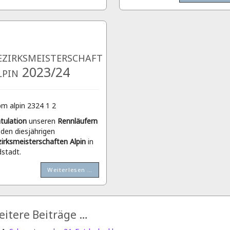
zirksmeisterschaft
lpin 2023/24
tulation
unseren
Rennläufern
 den diesjährigen
irksmeisterschaften Alpin
in
stadt.
Weiterlesen …
itere Beiträge …