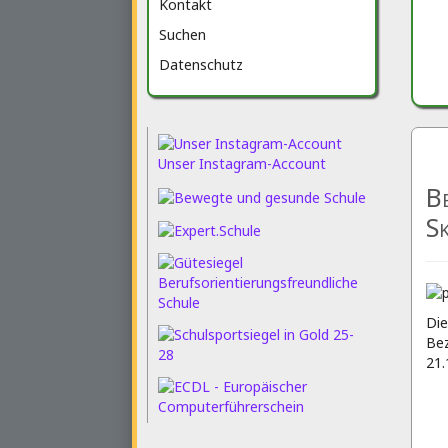
Kontakt
Suchen
Datenschutz
Unser Instagram-Account
Be
S
Die
Bez
21.