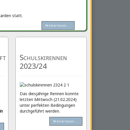
arden statt.
Weiterlesen …
ft
Schulskirennen
2023/24
Das diesjährige Rennen konnte
letzten Mittwoch (21.02.2024)
unter perfekten Bedingungen
in
durchgeführt werden.
Weiterlesen …
…