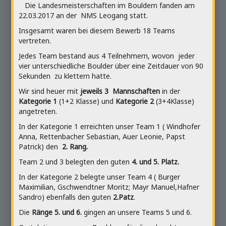
Die Landesmeisterschaften im Bouldern fanden am
22.03.2017 an der NMS Leogang statt.
Insgesamt waren bei diesem Bewerb 18 Teams
vertreten.
Jedes Team bestand aus 4 Teilnehmern, wovon jeder
vier unterschiedliche Boulder über eine Zeitdauer von 90
Sekunden zu klettern hatte.
Wir sind heuer mit
jeweils 3 Mannschaften
in der
Kategorie 1
(1+2 Klasse) und
Kategorie 2
(3+4Klasse)
angetreten.
In der Kategorie 1 erreichten unser Team 1 ( Windhofer
Anna, Rettenbacher Sebastian, Auer Leonie, Papst
Patrick) den
2. Rang.
Team 2 und 3 belegten den guten
4. und 5. Platz.
In der Kategorie 2 belegte unser Team 4 ( Burger
Maximilian, Gschwendtner Moritz; Mayr Manuel,Hafner
Sandro) ebenfalls den guten
2.Patz
.
Die
Ränge 5. und 6.
gingen an unsere Teams 5 und 6.