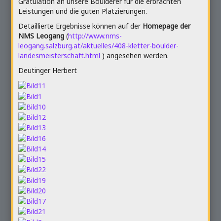
Gratulation an unsere Boulderer für die erbrachten
Leistungen und die guten Platzierungen.
Detaillierte Ergebnisse können auf der
Homepage der
NMS Leogang
(
http://www.nms-
leogang.salzburg.at/aktuelles/408-kletter-boulder-
landesmeisterschaft.html
) angesehen werden.
Deutinger Herbert