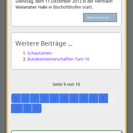
Dienstag, dem 11.Dezember 2012 in der Hermann
Wielandner Halle in Bischofshofen statt.
Weiterlesen …
Weitere Beiträge …
Schauturnen
Bundesmeisterschaften Turn 10
Seite 9 von 10
1
2
3
4
5
6
7
8
9
10