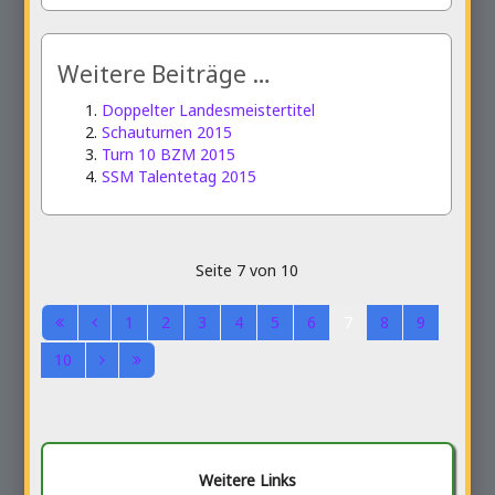
Weitere Beiträge …
Doppelter Landesmeistertitel
Schauturnen 2015
Turn 10 BZM 2015
SSM Talentetag 2015
Seite 7 von 10
1
2
3
4
5
6
7
8
9
10
Weitere Links